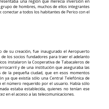
resentaba una región que merecía inversión en
n grupo de hombres, muchos de ellos integrantes
: conectar a todos los habitantes de Perico con el
o de su creación, fue inaugurado el Aeropuerto
 de los socios fundadores para traer el adelanto
icos instalaron la Cooperativa de Tabacaleros de
ferrocarril y de una institución que aseguraba las
tes de la pequeña ciudad, que en esos momentos
n ya que existía sólo una Central Telefónica de
 el número requerido por el usuario. Había sólo
mada estaba establecida, quienes no tenían ese
ez en el acceso a las telecomunicaciones.