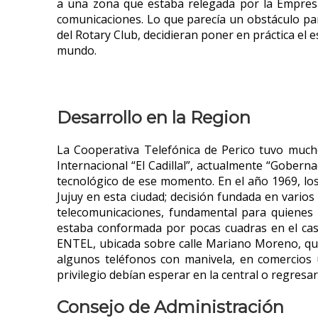
Factura Online
a una zona que estaba relegada por la Empres
comunicaciones. Lo que parecía un obstáculo pa
del Rotary Club, decidieran poner en práctica el 
mundo.
Desarrollo en la Region
La Cooperativa Telefónica de Perico tuvo much
Internacional “El Cadillal”, actualmente “Gober
tecnológico de ese momento. En el año 1969, los
Jujuy en esta ciudad; decisión fundada en varios 
telecomunicaciones, fundamental para quienes 
estaba conformada por pocas cuadras en el casc
ENTEL, ubicada sobre calle Mariano Moreno, que
algunos teléfonos con manivela, en comercios 
privilegio debían esperar en la central o regres
Consejo de Administración