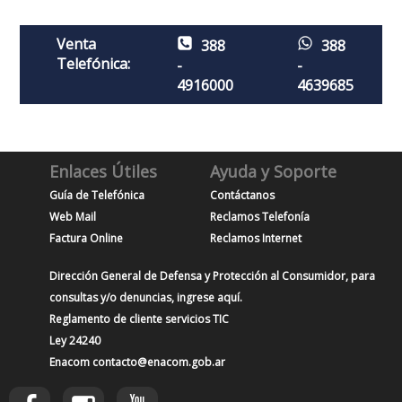
Venta
388
388
Telefónica:
-
-
4916000
4639685
Enlaces Útiles
Ayuda y Soporte
Guía de Telefónica
Contáctanos
Web Mail
Reclamos Telefonía
Factura Online
Reclamos Internet
Dirección General de Defensa y Protección al Consumidor, para
consultas y/o denuncias, ingrese aquí.
Reglamento de cliente servicios TIC
Ley 24240
Enacom contacto@enacom.gob.ar